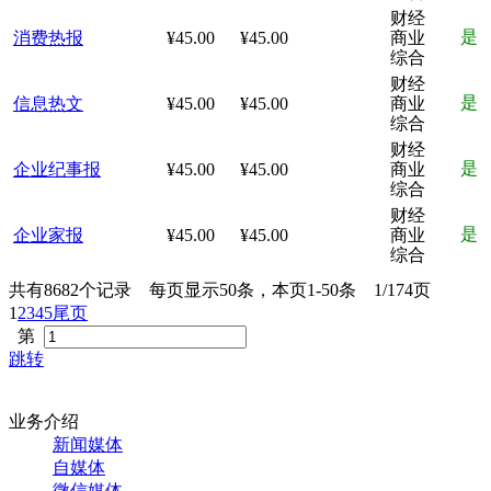
财经
是
消费热报
¥45.00
¥45.00
商业
综合
财经
是
信息热文
¥45.00
¥45.00
商业
综合
财经
是
企业纪事报
¥45.00
¥45.00
商业
综合
财经
是
企业家报
¥45.00
¥45.00
商业
综合
共有8682个记录 每页显示50条，本页1-50条 1/174页
1
2
3
4
5
尾页
第
跳转
业务介绍
新闻媒体
自媒体
微信媒体