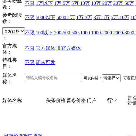
参考粉丝
不限
1万以下
1万-5万
5万-10万
10万-20万
20万-50万
数：
参考阅读
不限
5000以下
5000-1万
1万-3万
3万-5万
5万-10万
1
数：
不限
100以下
200-500
500-1000
1000-2000
2000-3000
：
官方媒
不限
官方媒体
非官方媒体
体：
特殊类
不限
周末可发
目：
媒体名
可发内链：
可发联
称：
是
媒体名称
头条价格
普条价格
门户
行业
带
河南经济报中原融