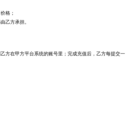
算价格；
部由乙方承担。
到乙方在甲方平台系统的账号里；完成充值后，乙方每提交一