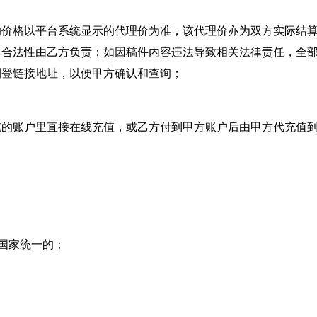
的价格以平台系统显示的代理价为准，该代理价亦为双方实际结
、合法性由乙方负责；如因稿件内容违法导致相关法律责任，全
刊登链接地址，以便甲方确认和查询；
统的账户里直接在线充值，或乙方付到甲方账户后由甲方代充值
坏国家统一的；