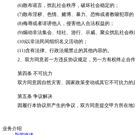
(6)散布谣言，扰乱社会秩序，破坏社会稳定的；
(7)散布淫秽、色情、赌博、暴力、恐怖或者教唆犯罪的
(8)侮辱或者诽谤他人，侵害他人合法权益的；
(9)煽动非法集会、结社、游行、示威、聚众扰乱社会秩
(10)以非法民间组织名义活动的；
(11)含有法律、行政法规禁止的其他内容的。
2、双方同意若一方违反协议规定，另一方有权终止合
第四条 不可抗力
双方同意因自然灾害、国家政策变动或其它不可抗力的
第五条 争议解决
因履行本协议所产生的争议，双方同意提交甲方所在地
业务介绍
新闻媒体