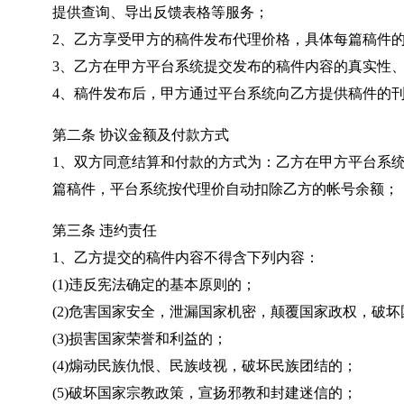
提供查询、导出反馈表格等服务；
2、乙方享受甲方的稿件发布代理价格，具体每篇稿件
3、乙方在甲方平台系统提交发布的稿件内容的真实性
4、稿件发布后，甲方通过平台系统向乙方提供稿件的
第二条 协议金额及付款方式
1、双方同意结算和付款的方式为：乙方在甲方平台系
篇稿件，平台系统按代理价自动扣除乙方的帐号余额；
第三条 违约责任
1、乙方提交的稿件内容不得含下列内容：
(1)违反宪法确定的基本原则的；
(2)危害国家安全，泄漏国家机密，颠覆国家政权，破
(3)损害国家荣誉和利益的；
(4)煽动民族仇恨、民族歧视，破坏民族团结的；
(5)破坏国家宗教政策，宣扬邪教和封建迷信的；